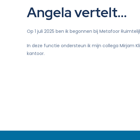
Angela vertelt…
Didam-arrest
tie
Op 1 juli 2025 ben ik begonnen bij Metafoor Ruimtelij
In deze functie ondersteun ik mijn collega Mirjam Kl
kantoor.