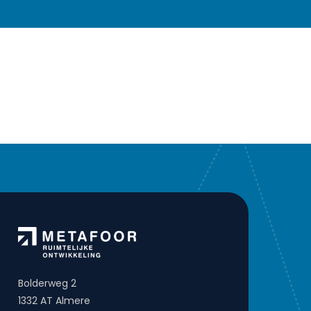
Bolderweg 2
1332 AT Almere