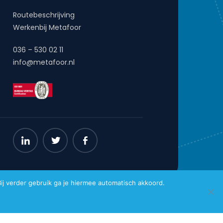
Routebeschrijving
Werkenbij Metafoor
036 – 530 02 11
info@metafoor.nl
j verder gebruik ga je hiermee automatisch akkoord.
Website gemaakt door
Pro Contact