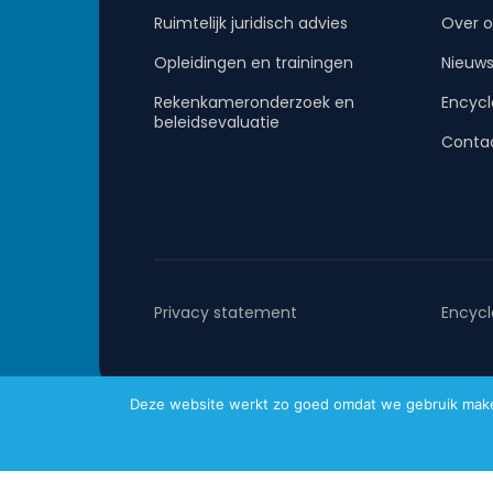
Ruimtelijk juridisch advies
Over o
Opleidingen en trainingen
Nieuw
Rekenkameronderzoek en
Encycl
beleidsevaluatie
Conta
Privacy statement
Encycl
Deze website werkt zo goed omdat we gebruik maken 
Metafoor © 2026