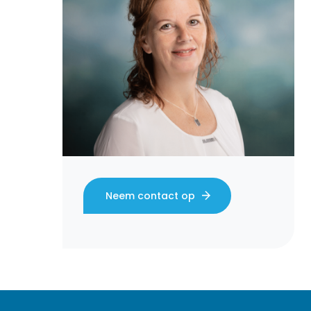
Rekenkameronderzoek en beleidsevalua
Neem contact op