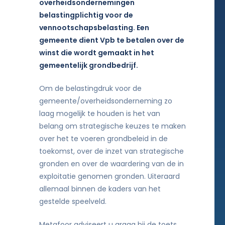
overheidsondernemingen
belastingplichtig voor de
vennootschapsbelasting. Een
gemeente dient Vpb te betalen over de
winst die wordt gemaakt in het
gemeentelijk grondbedrijf.
Om de belastingdruk voor de
gemeente/overheidsonderneming zo
laag mogelijk te houden is het van
belang om strategische keuzes te maken
over het te voeren grondbeleid in de
toekomst, over de inzet van strategische
gronden en over de waardering van de in
exploitatie genomen gronden. Uiteraard
allemaal binnen de kaders van het
gestelde speelveld.
Metafoor adviseert u graag bij de toets