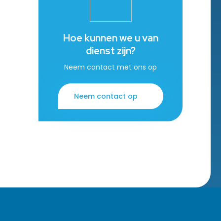
Hoe kunnen we u van
dienst zijn?
Neem contact met ons op
Neem contact op