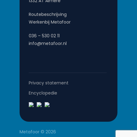
1332 AT Almere
Routebeschrijving
Werkenbij Metafoor
036 – 530 02 11
info@metafoor.nl
Privacy statement
Encyclopedie
Metafoor © 2026