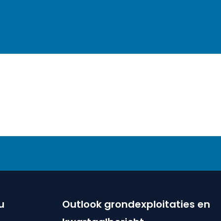
u
Outlook grondexploitaties en