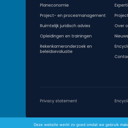
Planeconomie
Expert
Project- en procesmanagement
Projec
Ruimtelijk juridisch advies
Over o
Opleidingen en trainingen
Nieuw
Rekenkameronderzoek en
Encycl
beleidsevaluatie
Conta
Privacy statement
Encycl
Deze website werkt zo goed omdat we gebruik maken 