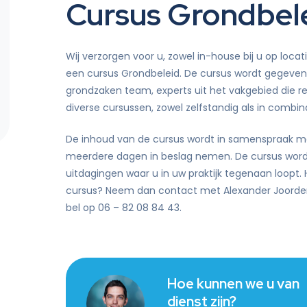
Cursus Grondbel
Didam-arrest
tie
Wij verzorgen voor u, zowel in-house bij u op locati
een cursus Grondbeleid. De cursus wordt gegeven 
grondzaken team, experts uit het vakgebied die r
diverse cursussen, zowel zelfstandig als in combin
De inhoud van de cursus wordt in samenspraak me
meerdere dagen in beslag nemen. De cursus wordt
uitdagingen waar u in uw praktijk tegenaan loopt. 
cursus? Neem dan contact met Alexander Joorde
bel op 06 – 82 08 84 43.
Hoe kunnen we u van
dienst zijn?