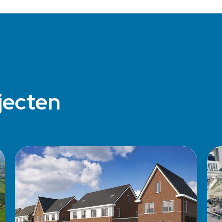
jecten