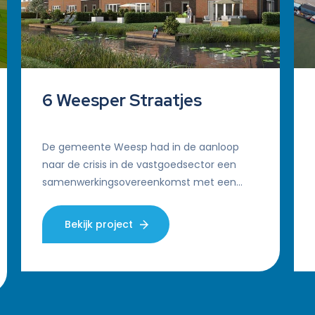
6 Weesper Straatjes
De gemeente Weesp had in de aanloop
naar de crisis in de vastgoedsector een
samenwerkingsovereenkomst met een
ontwikkelcombinatie gesloten. Het betrof
de ontwikkeling van geme…
Bekijk project