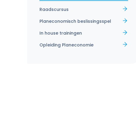
Raadscursus
Rekenkameronderzoek en beleidsevalua
Planeconomisch beslissingsspel
In house trainingen
Opleiding Planeconomie