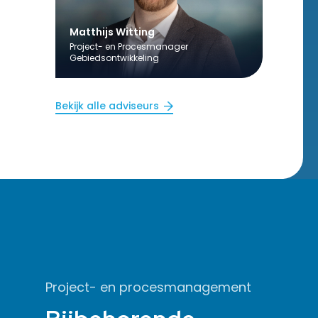
Matthijs Witting
Project- en Procesmanager
Gebiedsontwikkeling
Bekijk alle adviseurs
Project- en procesmanagement