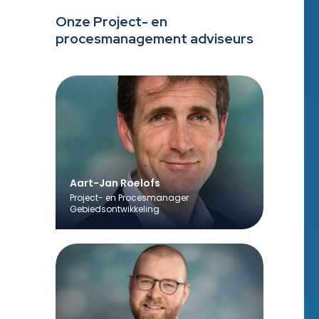
Onze Project- en
procesmanagement adviseurs
Aart-Jan Roelofs
Project- en Procesmanager
Gebiedsontwikkeling