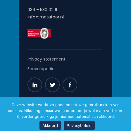
036 – 530 02 11
info@metafoor.nl
Privacy statement
Encyclopedie
Deze website werkt zo goed omdat we gebruik maken van
cookies. Niks engs, maar we moeten het je wel even vertellen.
Metafoor © 2026
Bij verder gebruik ga je hiermee automatisch akkoord.
Website gemaakt door
Pro Contact
Akkoord
Privacybeleid