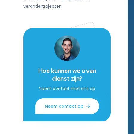
verandertrajecten.
Hoe kunnen we u van
dienst zijn?
Neem contact met ons op
Neem contact op