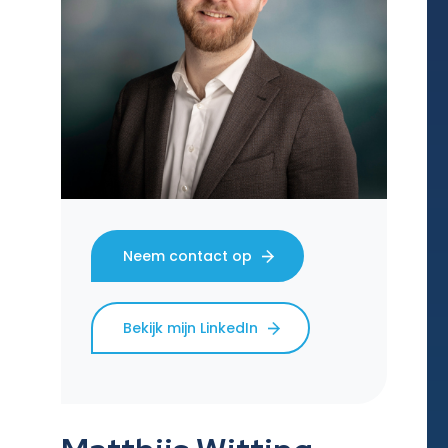
Neem contact op
Bekijk mijn LinkedIn