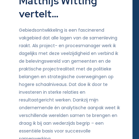
Matthijs Witting
vertelt…
Gebiedsontwikkeling is een fascinerend
vakgebied dat alle lagen van de samenleving
raakt. Als project- en procesmanager werk ik
dagelijks met deze veelzijdigheid en verbind ik
de belevingswereld van gemeenten en de
praktische projectrealiteit met de politieke
belangen en strategische overwegingen op
hogere schaalniveaus. Dat doe ik door te
investeren in sterke relaties en
resultaatgericht werken. Dankzij mijn
ondernemende én analytische aanpak weet ik
verschillende werelden samen te brengen en
draag ik bij aan wederzijds begrip – een
essentiële basis voor succesvolle
samenwerking.