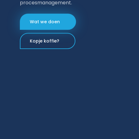
procesmanagement.
Wat we doen
Kopje koffie?