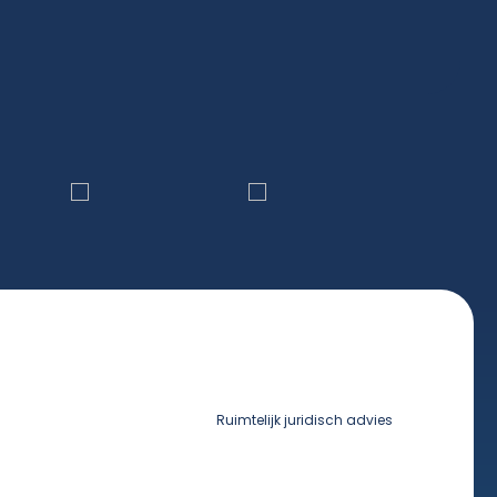
nomie
Ruimtelijk juridisch advies