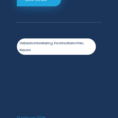
Gebiedsontwikkeling, Kwartaalberichten,
Nieuws