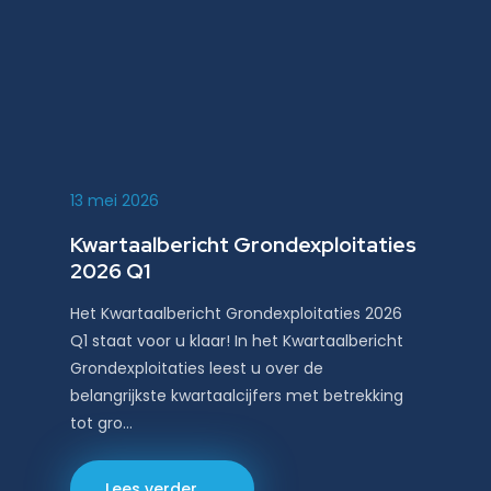
13 mei 2026
Kwartaalbericht Grondexploitaties
2026 Q1
Het Kwartaalbericht Grondexploitaties 2026
Q1 staat voor u klaar! In het Kwartaalbericht
Grondexploitaties leest u over de
belangrijkste kwartaalcijfers met betrekking
tot gro…
Lees verder