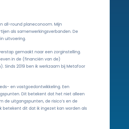
en all-round planeconoom. Mijn
rtijen als samenwerkingsverbanden. De
in uitvoering.
verstap gemaakt naar een zorginstelling.
geven in de (financiën van de)
). Sinds 2019 ben ik werkzaam bij Metafoor
ieds- en vastgoedontwikkeling. Een
ngspunten. Dit betekent dat het niet alleen
 de uitgangspunten, de risico’s en de
k betekent dit dat ik ingezet kan worden als