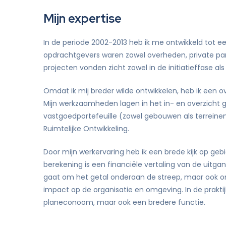
Mijn expertise
In de periode 2002-2013 heb ik me ontwikkeld tot e
opdrachtgevers waren zowel overheden, private pa
projecten vonden zicht zowel in de initiatieffase als 
Omdat ik mij breder wilde ontwikkelen, heb ik een o
Mijn werkzaamheden lagen in het in- en overzicht 
vastgoedportefeuille (zowel gebouwen als terreinen
Ruimtelijke Ontwikkeling.
Door mijn werkervaring heb ik een brede kijk op geb
berekening is een financiële vertaling van de uitga
gaat om het getal onderaan de streep, maar ook om
impact op de organisatie en omgeving. In de praktij
planeconoom, maar ook een bredere functie.