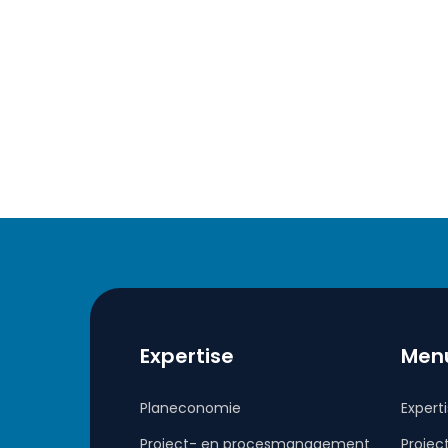
Expertise
Men
Planeconomie
Expert
Project- en procesmanagement
Projec