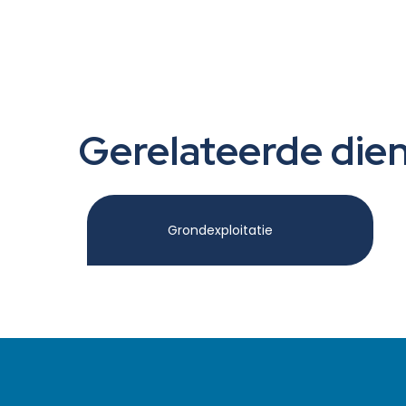
Gerelateerde die
Grondexploitatie