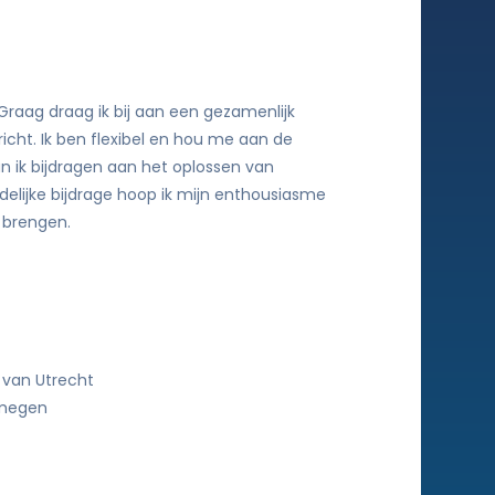
raag draag ik bij aan een gezamenlijk
richt. Ik ben flexibel en hou me aan de
an ik bijdragen aan het oplossen van
udelijke bijdrage hoop ik mijn enthousiasme
 brengen.
 van Utrecht
jmegen