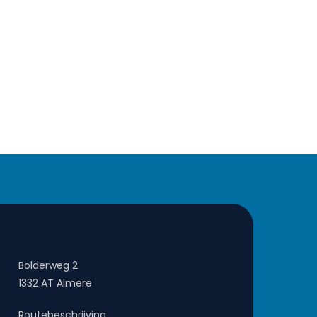
Bolderweg 2
1332 AT Almere
Routebeschrijving