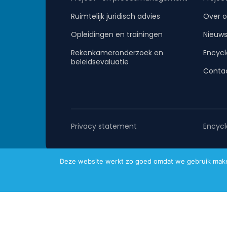
Ruimtelijk juridisch advies
Over o
Opleidingen en trainingen
Nieuw
Rekenkameronderzoek en
Encycl
beleidsevaluatie
Conta
Privacy statement
Encycl
Deze website werkt zo goed omdat we gebruik maken 
Metafoor © 2026