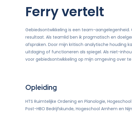
Ferry vertelt
Didam-arrest
tie
Gebiedsontwikkeling is een team-aangelegenheid. G
resultaat. Als teamlid ben ik pragmatisch en doelge
afspraken. Door mijn kritisch analytische houding k
uitdaging of functioneren als spiegel. Als niet-inho
voor gebiedsontwikkeling op mijn omgeving over te
Opleiding
HTS Ruimtelijke Ordening en Planologie, Hogeschool
Post-HBO Bedrijfskunde, Hogeschool Arnhem en Ni