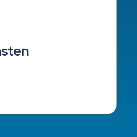
nsten