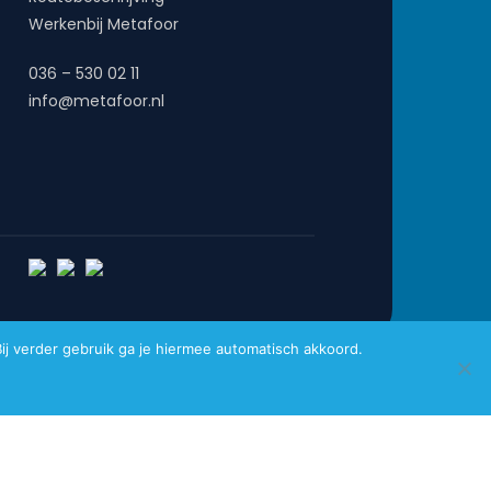
Werkenbij Metafoor
036 – 530 02 11
info@metafoor.nl
j verder gebruik ga je hiermee automatisch akkoord.
Website gemaakt door
Pro Contact