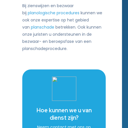
Bij zienswijzen en bezwaar
bij
planologische procedures
kunnen we
ook onze expertise op het gebied
van
planschade
betrekken. Ook kunnen
onze juristen u ondersteunen in de
bezwaar- en beroepsfase van een
planschadeprocedure.
Hoe kunnen we u van
dienst zijn?
Neem contact met ons op