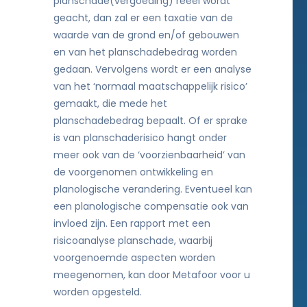
planschade(vergoeding) reëel wordt
geacht, dan zal er een taxatie van de
waarde van de grond en/of gebouwen
en van het planschadebedrag worden
gedaan. Vervolgens wordt er een analyse
van het ‘normaal maatschappelijk risico’
gemaakt, die mede het
planschadebedrag bepaalt. Of er sprake
is van planschaderisico hangt onder
meer ook van de ‘voorzienbaarheid’ van
de voorgenomen ontwikkeling en
planologische verandering. Eventueel kan
een planologische compensatie ook van
invloed zijn. Een rapport met een
risicoanalyse planschade, waarbij
voorgenoemde aspecten worden
meegenomen, kan door Metafoor voor u
worden opgesteld.