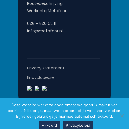
Routebeschrijving
Werkenbij Metafoor
036 – 530 02 11
info@metafoor.nl
Privacy statement
Encyclopedie
Deze website werkt zo goed omdat we gebruik maken van
cookies. Niks engs, maar we moeten het je wel even vertellen.
Metafoor © 2026
Bij verder gebruik ga je hiermee automatisch akkoord.
Website gemaakt door
Pro Contact
Akkoord
Privacybeleid