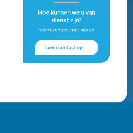
Hoe kunnen we u van
dienst zijn?
Neem contact met ons op
Neem contact op