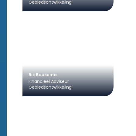
Gebiedsontwikkeling
Rik Bousema
Financieel Adviseur
Gebiedsontwikkeling