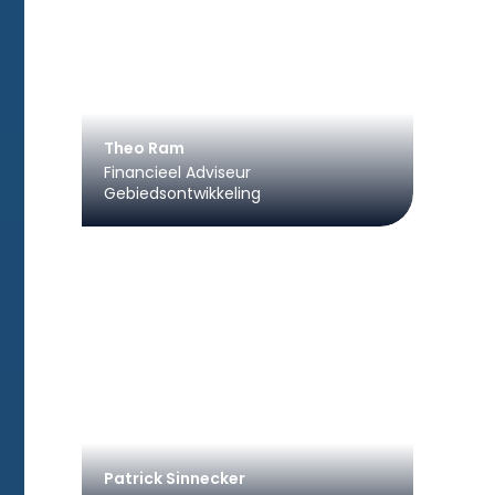
Theo Ram
Financieel Adviseur
Gebiedsontwikkeling
Patrick Sinnecker