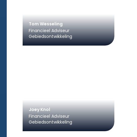
Tom Wesseling
Financieel Adviseur
Gebiedsontwikkeling
Joey Knol
Financieel Adviseur
Gebiedsontwikkeling