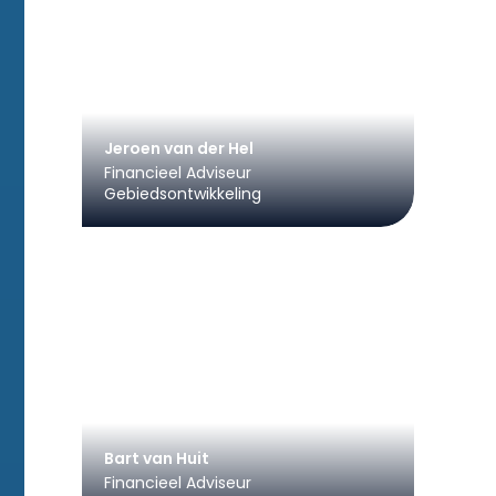
Jeroen van der Hel
Financieel Adviseur
Gebiedsontwikkeling
Bart van Huit
Financieel Adviseur