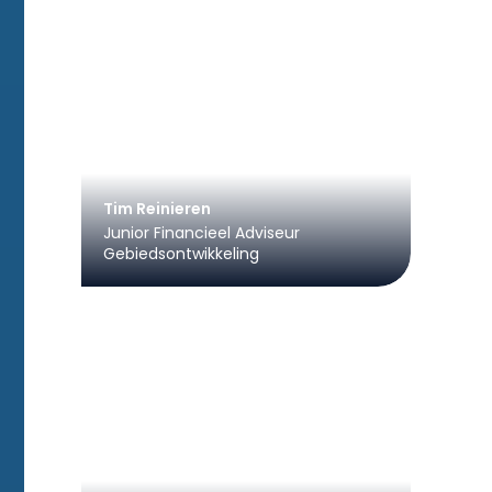
Tim Reinieren
Junior Financieel Adviseur
Gebiedsontwikkeling