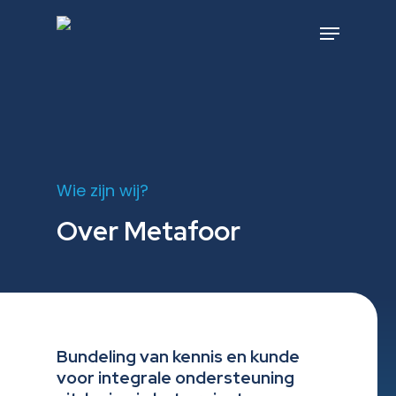
Skip
to
Menu
main
content
Wie zijn wij?
Over Metafoor
Bundeling van kennis en kunde
voor integrale ondersteuning