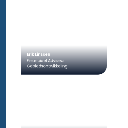
Erik Linssen
Financieel Adviseur
Gebiedsontwikkeling