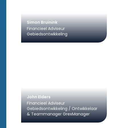
Simon Bruinink
Financieel Adviseur
Gebiedsontwikkeling
John Elders
Financieel Adviseur
Gebiedsontwikkeling / Ontwikkelaar
& Teammanager GrexManager