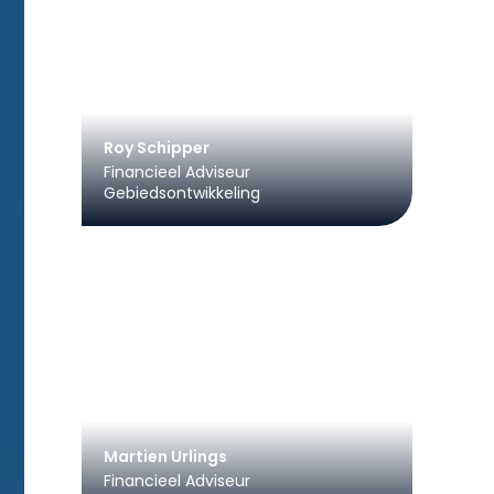
Roy Schipper
Financieel Adviseur
Gebiedsontwikkeling
Martien Urlings
Financieel Adviseur