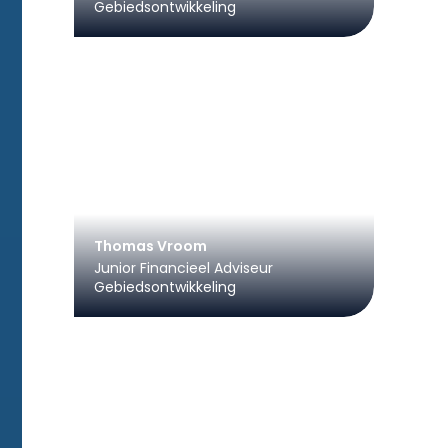
Gebiedsontwikkeling
Thomas Vroom
Junior Financieel Adviseur
Gebiedsontwikkeling