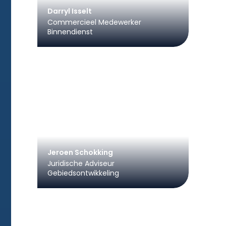
Darryl Isselt
Commercieel Medewerker
Binnendienst
Jeroen Schokking
Juridische Adviseur
Gebiedsontwikkeling