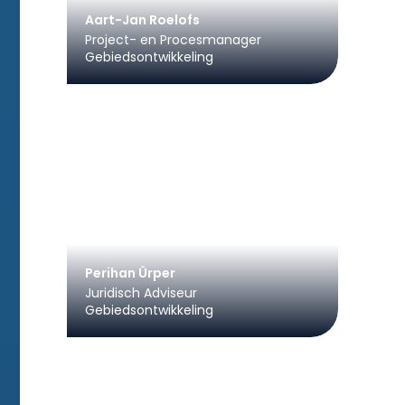
Aart-Jan Roelofs
Project- en Procesmanager
Gebiedsontwikkeling
Perihan Ürper
Juridisch Adviseur
Gebiedsontwikkeling