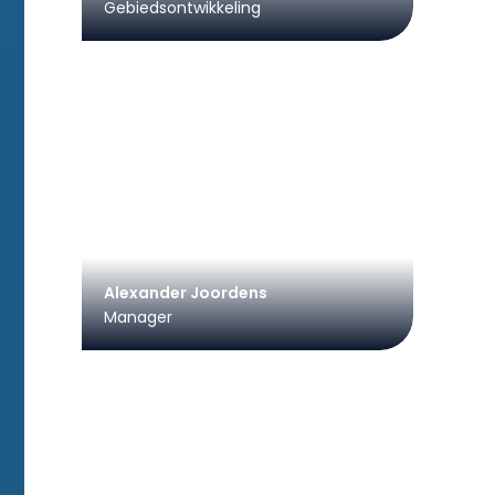
Gebiedsontwikkeling
Alexander Joordens
Manager