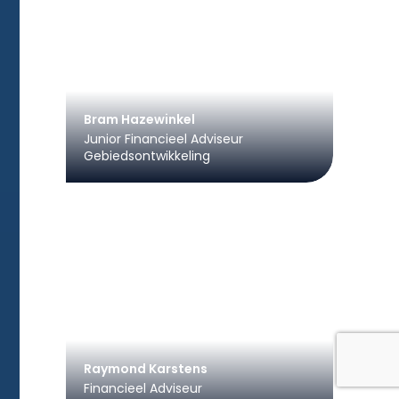
Bram Hazewinkel
Junior Financieel Adviseur
Gebiedsontwikkeling
Raymond Karstens
Financieel Adviseur