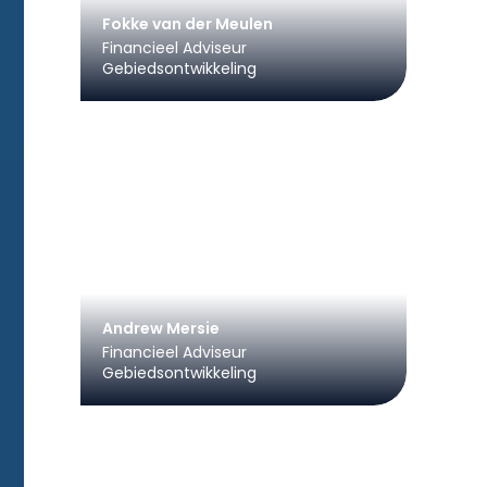
Fokke van der Meulen
Financieel Adviseur
Gebiedsontwikkeling
Andrew Mersie
Financieel Adviseur
Gebiedsontwikkeling