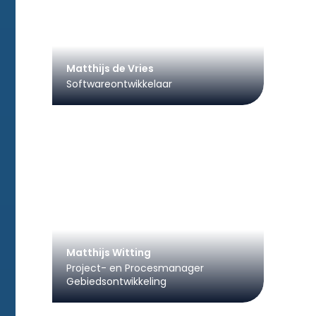
Matthijs de Vries
Softwareontwikkelaar
Matthijs Witting
Project- en Procesmanager
Gebiedsontwikkeling