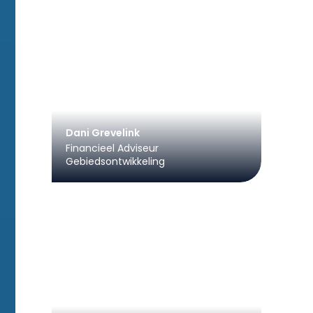
Dani Grevelink
Financieel Adviseur
Gebiedsontwikkeling