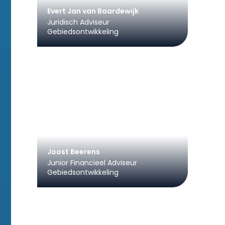
Evert Jan van Baardewijk
Juridisch Adviseur
Gebiedsontwikkeling
Joost Beerens
Junior Financieel Adviseur
Gebiedsontwikkeling