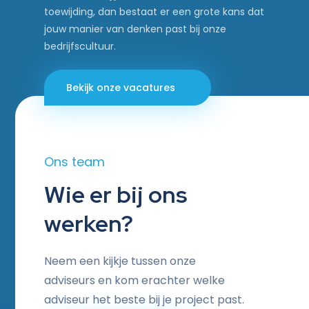
toewijding, dan bestaat er een grote kans dat
jouw manier van denken past bij onze
bedrijfscultuur.
Bekijk onze vacatures
Ons team
Wie er bij ons
werken?
Neem een kijkje tussen onze
adviseurs en kom erachter welke
adviseur het beste bij je project past.