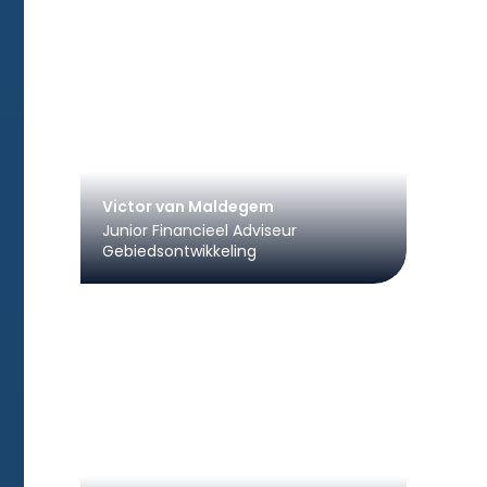
Victor van Maldegem
Junior Financieel Adviseur
Gebiedsontwikkeling