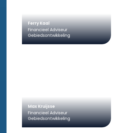
Ferry Kaal
Financieel Adviseur
Gebiedsontwikkeling
Max Kruijsse
Financieel Adviseur
Gebiedsontwikkeling