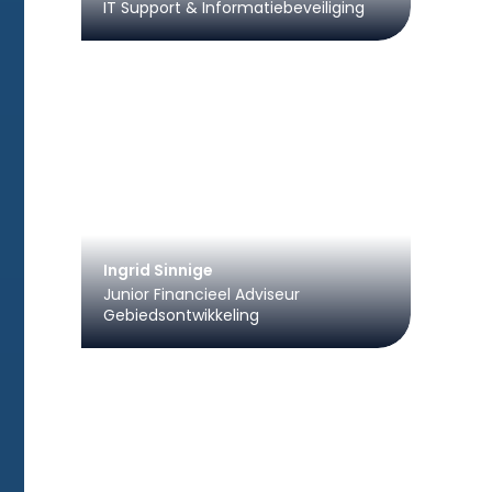
IT Support & Informatiebeveiliging
Ingrid Sinnige
Junior Financieel Adviseur
Gebiedsontwikkeling