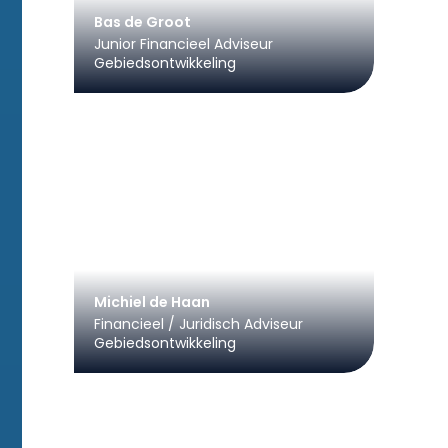
Bas de Groot
Junior Financieel Adviseur
Gebiedsontwikkeling
Michiel de Haan
Financieel / Juridisch Adviseur
Gebiedsontwikkeling