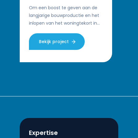
Om een boost te geven aan de
langjarige bouwproductie en het
inlopen van het woningtekort in
met name schaarsteregio’s in
heel Nederland heeft het
Bekijk project
ministerie van Binnenlandse…
Expertise