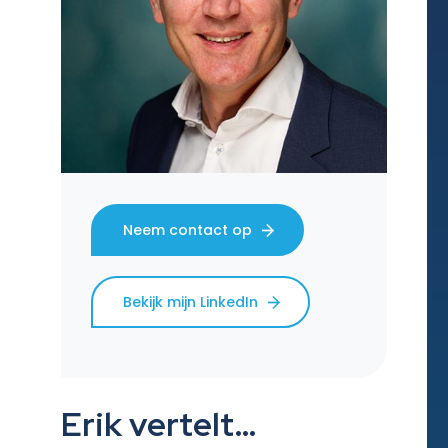
Neem contact op
Bekijk mijn LinkedIn
Erik vertelt…