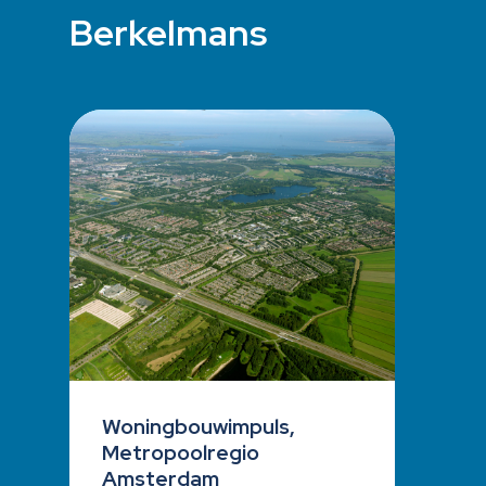
Berkelmans
Woningbouwimpuls,
Metropoolregio
Amsterdam