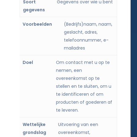
Soort gegevens
Gegevens over wie u bent
Voorbeelden
Doel
Wettelij
(Bedrijfs)naam, naam,
geslacht, adres,
telefoonnummer, e-
mailadres
Om contact met u op te
nemen, een
overeenkomst op te
stellen en te sluiten, om u
te identificeren of om
producten of goederen af
te leveren.
Uitvoering van een
overeenkomst,