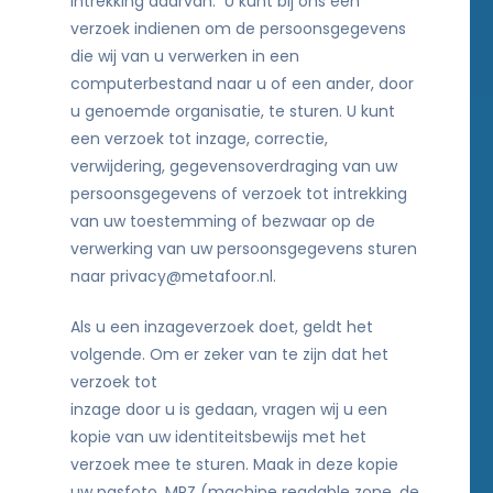
intrekking daarvan. U kunt bij ons een
verzoek indienen om de persoonsgegevens
die wij van u verwerken in een
computerbestand naar u of een ander, door
u genoemde organisatie, te sturen. U kunt
een verzoek tot inzage, correctie,
verwijdering, gegevensoverdraging van uw
persoonsgegevens of verzoek tot intrekking
van uw toestemming of bezwaar op de
verwerking van uw persoonsgegevens sturen
naar privacy@metafoor.nl.
Als u een inzageverzoek doet, geldt het
volgende. Om er zeker van te zijn dat het
verzoek tot
inzage door u is gedaan, vragen wij u een
kopie van uw identiteitsbewijs met het
verzoek mee te sturen. Maak in deze kopie
uw pasfoto, MRZ (machine readable zone, de