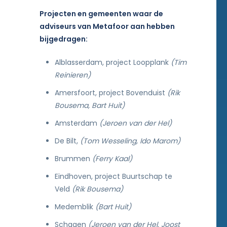
Projecten en gemeenten waar de
adviseurs van Metafoor aan hebben
bijgedragen:
Alblasserdam, project Loopplank
(Tim
Reinieren)
Amersfoort, project Bovenduist
(Rik
Bousema, Bart Huit)
Amsterdam
(Jeroen van der Hel)
De Bilt,
(Tom Wesseling, Ido Marom)
Brummen
(Ferry Kaal)
Eindhoven, project Buurtschap te
Veld
(Rik Bousema)
Medemblik
(Bart Huit)
Schagen
(Jeroen van der Hel, Joost