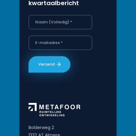
kwartaalbericht
Bolderweg 2
1332 AT Almere