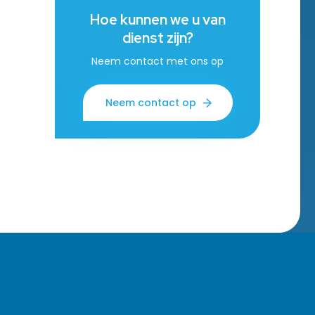
Hoe kunnen we u van
dienst zijn?
Neem contact met ons op
Neem contact op