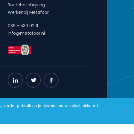
Routebeschrijving
Werkenbij Metafoor
036 – 530 02 11
info@metafoor.nl
j verder gebruik ga je hiermee automatisch akkoord.
Website gemaakt door
Pro Contact