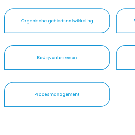
Didam-arrest
tie
Organische gebiedsontwikkeling
Bedrijventerreinen
Procesmanagement