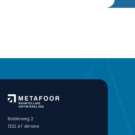
Bolderweg 2
1332 AT Almere