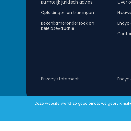
Ruimtelijk juridisch advies
Over o
Opleidingen en trainingen
Nieuw
Rekenkameronderzoek en
Encycl
beleidsevaluatie
Conta
Privacy statement
Encycl
Deze website werkt zo goed omdat we gebruik maken 
Metafoor © 2026