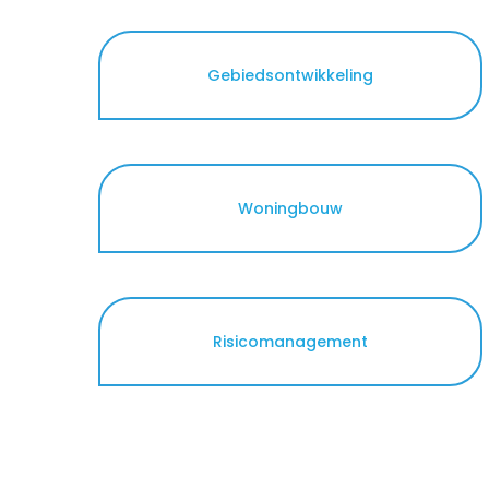
Rekenkameronderzoek en beleidsevalua
Gebiedsontwikkeling
Woningbouw
Risicomanagement