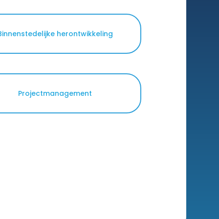
Binnenstedelijke herontwikkeling
Projectmanagement