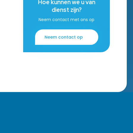
Hoe kunnen we u van
dienst zijn?
Neem contact met ons op
Neem contact op