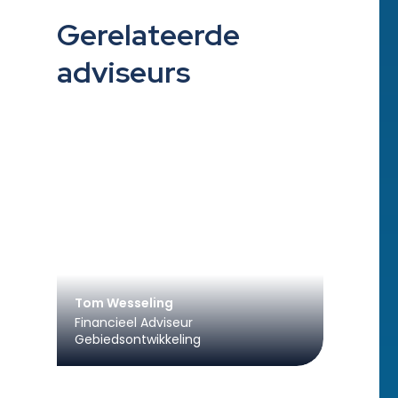
Gerelateerde
adviseurs
Tom Wesseling
Financieel Adviseur
Gebiedsontwikkeling