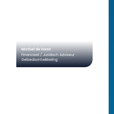
Michiel de Haan
Financieel / Juridisch Adviseur
Gebiedsontwikkeling