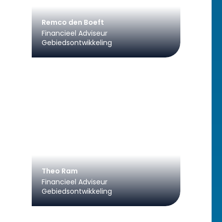
Remco den Boeft
Financieel Adviseur
Gebiedsontwikkeling
Theo Ram
Financieel Adviseur
Gebiedsontwikkeling