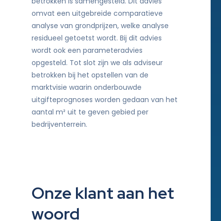
betrokken is samengesteld. Dit advies
omvat een uitgebreide comparatieve
analyse van grondprijzen, welke analyse
residueel getoetst wordt. Bij dit advies
wordt ook een parameteradvies
opgesteld. Tot slot zijn we als adviseur
betrokken bij het opstellen van de
marktvisie waarin onderbouwde
uitgifteprognoses worden gedaan van het
aantal m² uit te geven gebied per
bedrijventerrein.
Onze klant aan het
woord