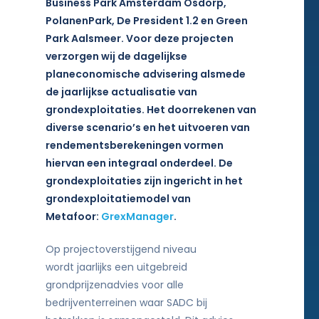
Business Park Amsterdam Osdorp,
PolanenPark, De President 1.2 en Green
Park Aalsmeer. Voor deze projecten
verzorgen wij de dagelijkse
planeconomische advisering alsmede
de jaarlijkse actualisatie van
grondexploitaties. Het doorrekenen van
diverse scenario’s en het uitvoeren van
rendementsberekeningen vormen
hiervan een integraal onderdeel. De
grondexploitaties zijn ingericht in het
grondexploitatiemodel van
Metafoor:
GrexManager
.
Op projectoverstijgend niveau
wordt jaarlijks een uitgebreid
grondprijzenadvies voor alle
bedrijventerreinen waar SADC bij