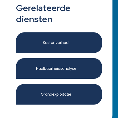
Gerelateerde
diensten
Kostenverhaal
Haalbaarheidsanalyse
Grondexploitatie