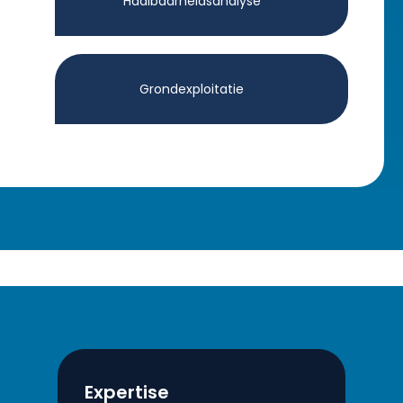
Haalbaarheidsanalyse
Grondexploitatie
Expertise