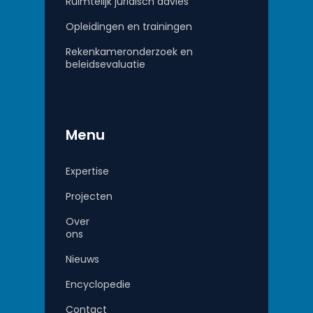
Ruimtelijk juridisch advies
Opleidingen en trainingen
Rekenkameronderzoek en
beleidsevaluatie
Menu
Expertise
Projecten
Over
ons
Nieuws
Encyclopedie
Contact