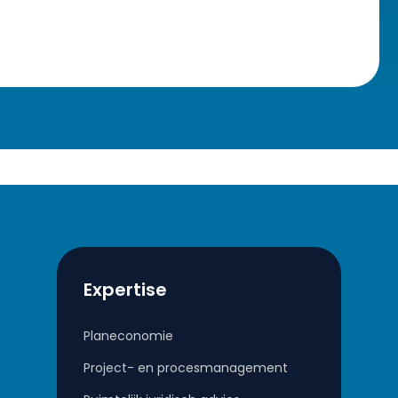
Expertise
Planeconomie
Project- en procesmanagement