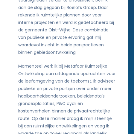
vaardigheden verder te ontwikkelen, ben ik
aan de slag gegaan bij Roelofs Groep. Daar
rekende ik ruimtelijke plannen door voor
interne projecten en werd ik gedetacheerd bij
de gemeente Olst-Wijhe. Deze combinatie
van publieke en private ervaring gaf mij
waardevol inzicht in beide perspectieven
binnen gebiedsontwikkeling.
Momenteel werk ik bij Metafoor Ruimtelijke
Ontwikkeling aan uitdagende opdrachten voor
de leefomgeving van de toekomst. Ik adviseer
publieke en private partijen over onder meer
haalbaarheidsonderzoeken, beleidsnota’s,
grondexploitaties, P&C cycli en
kostenverhalen binnen de privaatrechtelijke
route. Op deze manier draag ik mijn steentje
bij aan ruimtelijke ontwikkelingen en voeg ik
waarde toe op zowel regionaal als landelijk