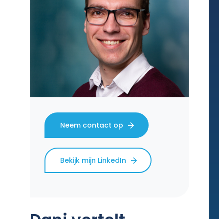
Neem contact op
Bekijk mijn LinkedIn