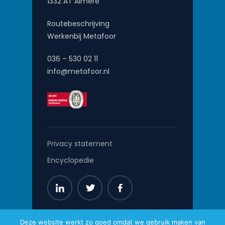
1332 AT Almere
Routebeschrijving
Werkenbij Metafoor
036 – 530 02 11
info@metafoor.nl
Privacy statement
Encyclopedie
Deze website werkt zo goed omdat we gebruik maken van