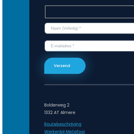
Bolderweg 2
1332 AT Almere
Routebeschrijving
Werkenbij Metafoor