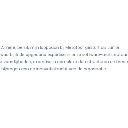
mere, ben ik mijn loopbaan bij Metafoor gestart als Junior
, waarbij ik de opgedane expertise in onze software-architectuur
che vaardigheden, expertise in complexe datastructuren en brede
 bijdragen aan de innovatiekracht van de organisatie.