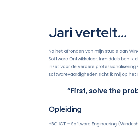
Didam-arrest
Jari vertelt…
Na het afronden van mijn studie aan Win
Software Ontwikkelaar. Inmiddels ben ik d
inzet voor de verdere professionaliserin
softwarevaardigheden richt ik mij op het
“First, solve the pr
Opleiding
HBO ICT – Software Engineering (Windes