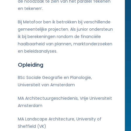
de noodzaak te zien van het parallel ‘rekenen
en tekenen’.
Bij Metafoor ben ik betrokken bij verschillende
gemeentelijke projecten. Als junior ondersteun
ik bij berekeningen rondom de financiële
haalbaarheid van plannen, marktonderzoeken
en beleidsanalyses.
Opleiding
BSc Sociale Geografie en Planologie,
Universiteit van Amsterdam
MA Architectuurgeschiedenis, Vrije Universiteit
Amsterdam
MA Landscape Architecture, University of
Sheffield (VK)