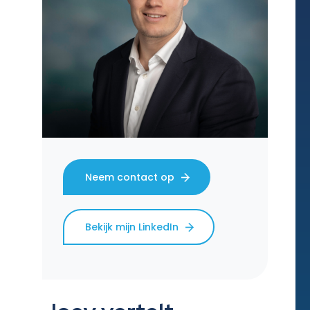
Neem contact op
Bekijk mijn LinkedIn