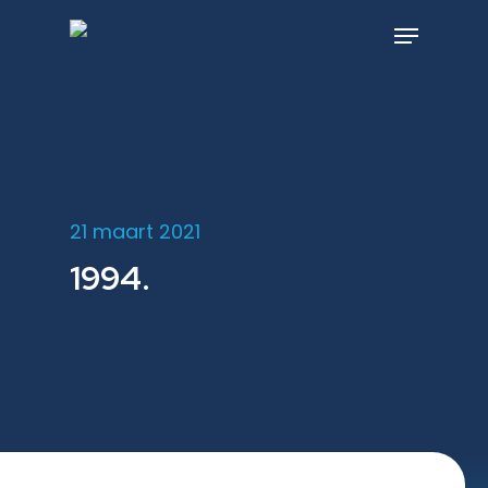
Skip
to
Menu
main
content
21 maart 2021
1994.