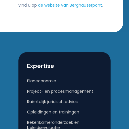
vind u op
de website van Berghauserpont
.
Expertise
Planeconomie
Project- en procesmanagement
Ruimtelijk juridisch advies
Opleidingen en trainingen
Rekenkameronderzoek en
beleidsevaluatie