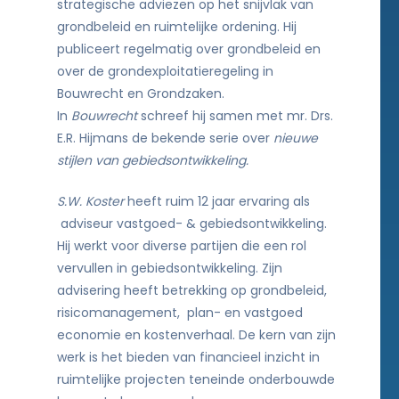
strategische adviezen op het snijvlak van
grondbeleid en ruimtelijke ordening. Hij
publiceert regelmatig over grondbeleid en
over de grondexploitatieregeling in
Bouwrecht en Grondzaken.
In
Bouwrecht
schreef hij samen met mr. Drs.
E.R. Hijmans de bekende serie over
nieuwe
stijlen van gebiedsontwikkeling.
S.W. Koster
heeft ruim 12 jaar ervaring als
adviseur vastgoed- & gebiedsontwikkeling.
Hij werkt voor diverse partijen die een rol
vervullen in gebiedsontwikkeling. Zijn
advisering heeft betrekking op grondbeleid,
risicomanagement, plan- en vastgoed
economie en kostenverhaal. De kern van zijn
werk is het bieden van financieel inzicht in
ruimtelijke projecten teneinde onderbouwde