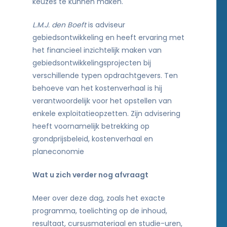
keuzes te kunnen maken.
L.M.J. den Boeft
is adviseur
gebiedsontwikkeling en heeft ervaring met
het financieel inzichtelijk maken van
gebiedsontwikkelingsprojecten bij
verschillende typen opdrachtgevers. Ten
behoeve van het kostenverhaal is hij
verantwoordelijk voor het opstellen van
enkele exploitatieopzetten. Zijn advisering
heeft voornamelijk betrekking op
grondprijsbeleid, kostenverhaal en
planeconomie
Wat u zich verder nog afvraagt
Meer over deze dag, zoals het exacte
programma, toelichting op de inhoud,
resultaat, cursusmateriaal en studie-uren,