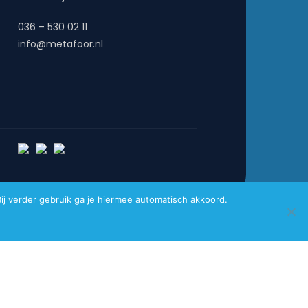
036 – 530 02 11
info@metafoor.nl
j verder gebruik ga je hiermee automatisch akkoord.
Website gemaakt door
Pro Contact