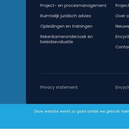
Project- en procesmanagement
Projec
Ruimtelijk juridisch advies
Over o
Opleidingen en trainingen
Nieuw
Rekenkameronderzoek en
Encycl
beleidsevaluatie
Conta
Privacy statement
Encycl
Deze website werkt zo goed omdat we gebruik maken 
Metafoor © 2026