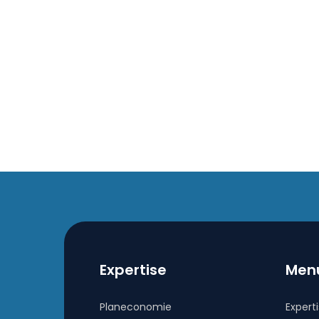
Expertise
Men
Planeconomie
Expert