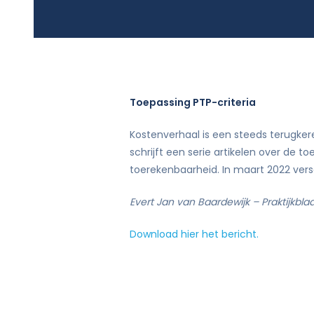
Rekenkameronderzoek en beleidsevalua
Toepassing PTP-criteria
Kostenverhaal is een steeds terugkere
schrijft een serie artikelen over de 
toerekenbaarheid. In maart 2022 versc
Evert Jan van Baardewijk – Praktijkbla
Download hier het bericht.