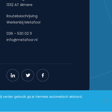
1332 AT Almere
Routebeschrijving
Werkenbij Metafoor
036 – 530 02 11
info@metafoor.nl
j verder gebruik ga je hiermee automatisch akkoord.
Website gemaakt door
Pro Contact