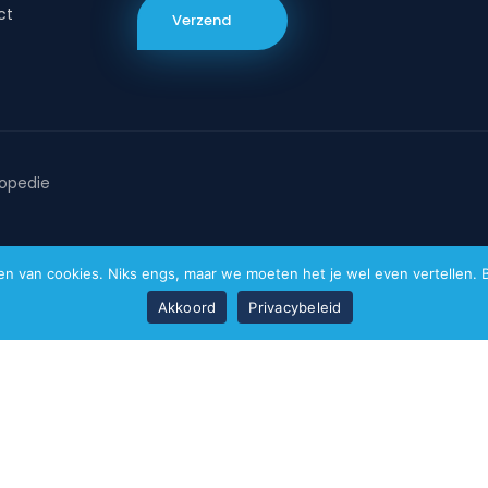
ct
opedie
van cookies. Niks engs, maar we moeten het je wel even vertellen. Bi
Akkoord
Privacybeleid