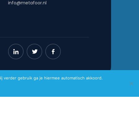
info@metafoor.nl
j verder gebruik ga je hiermee automatisch akkoord.
Website gemaakt door
Pro Contact