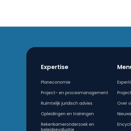
Expertise
Men
Planeconomie
Expert
Project- en procesmanagement
Projec
Ruimtelijk juridisch advies
Over o
Opleidingen en trainingen
Nieuw
Rekenkameronderzoek en
Encycl
beleidsevaluatie