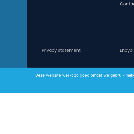
Conta
Privacy statement
Encycl
Deze website werkt zo goed omdat we gebruik maken 
Metafoor © 2026