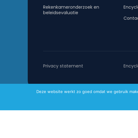
Rekenkameronderzoek en
Encycl
beleidsevaluatie
Conta
Privacy statement
Encycl
Deze website werkt zo goed omdat we gebruik maken 
Metafoor © 2026