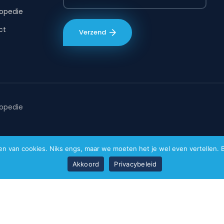
opedie
ct
opedie
van cookies. Niks engs, maar we moeten het je wel even vertellen. Bi
Akkoord
Privacybeleid