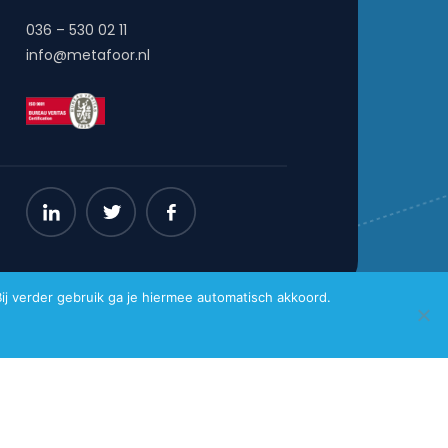
036 – 530 02 11
info@metafoor.nl
j verder gebruik ga je hiermee automatisch akkoord.
Website gemaakt door
Pro Contact