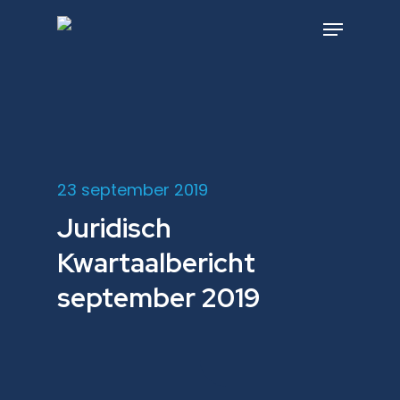
Skip
to
Menu
main
content
23 september 2019
Juridisch
Kwartaalbericht
september 2019