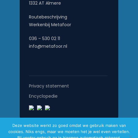
1332 AT Almere
Routebeschrijving
Werkenbij Metafoor
036 – 530 02 11
info@metafoor.nl
Privacy statement
Encyclopedie
Deze website werkt zo goed omdat we gebruik maken van
cookies. Niks engs, maar we moeten het je wel even vertellen.
Metafoor © 2026
Bij verder gebruik ga je hiermee automatisch akkoord.