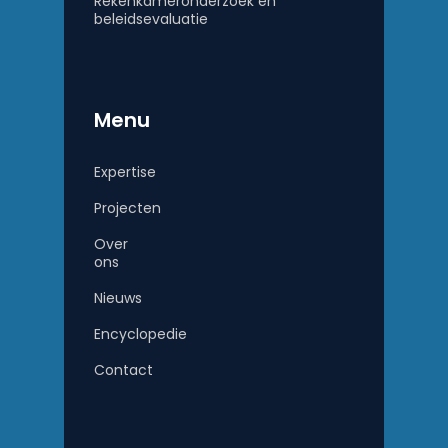
Rekenkameronderzoek en
beleidsevaluatie
Menu
Expertise
Projecten
Over
ons
Nieuws
Encyclopedie
Contact