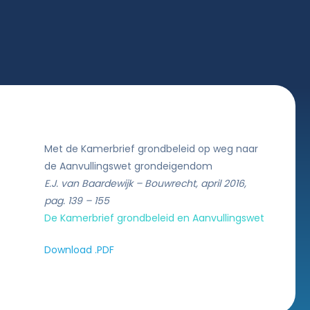
Met de Kamerbrief grondbeleid op weg naar
de Aanvullingswet grondeigendom
E.J. van Baardewijk – Bouwrecht, april 2016,
pag. 139 – 155
De Kamerbrief grondbeleid en Aanvullingswet
Download .PDF