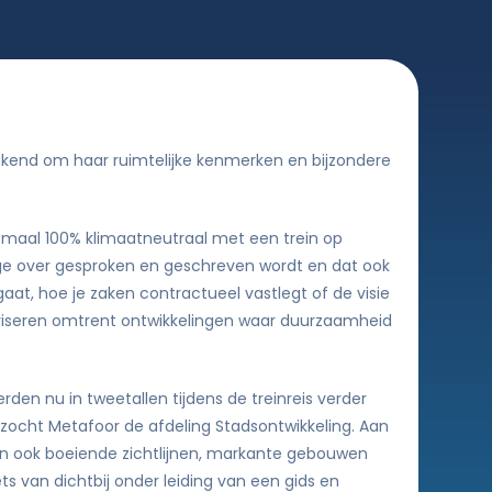
ekend om haar ruimtelijke kenmerken en bijzondere
itmaal 100% klimaatneutraal met een trein op
ge over gesproken en geschreven wordt en dat ook
at, hoe je zaken contractueel vastlegt of de visie
dviseren omtrent ontwikkelingen waar duurzaamheid
en nu in tweetallen tijdens de treinreis verder
bezocht Metafoor de afdeling Stadsontwikkeling. Aan
n ook boeiende zichtlijnen, markante gebouwen
s van dichtbij onder leiding van een gids en