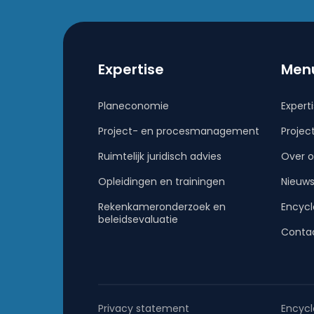
Expertise
Men
Planeconomie
Expert
Project- en procesmanagement
Projec
Ruimtelijk juridisch advies
Over o
Opleidingen en trainingen
Nieuw
Rekenkameronderzoek en
Encycl
beleidsevaluatie
Conta
Privacy statement
Encycl