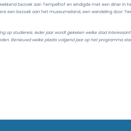
ukwekkend bezoek aan Tempelhof en eindigde met een diner in h
ere een bezoek aan het museumeiland, een wandeling door Tier
ing op studiereis. Ieder jaar wordt gekeken welke stad interessant
ieden. Benieuwd welke plaats volgend jaar op het programma sta