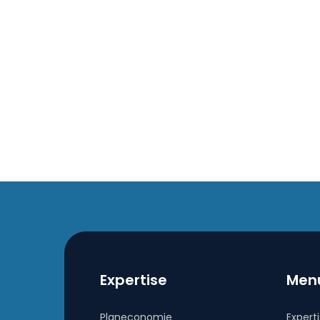
Expertise
Men
Planeconomie
Expert