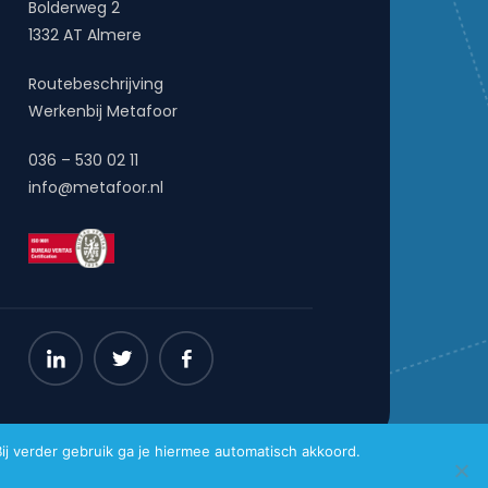
Bolderweg 2
1332 AT Almere
Routebeschrijving
Werkenbij Metafoor
036 – 530 02 11
info@metafoor.nl
j verder gebruik ga je hiermee automatisch akkoord.
Website gemaakt door
Pro Contact