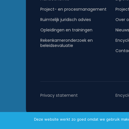
Project- en procesmanagement
Projec
Ruimtelijk juridisch advies
Over o
Opleidingen en trainingen
Nieuw
Rekenkameronderzoek en
Encycl
beleidsevaluatie
Conta
Privacy statement
Encycl
Deze website werkt zo goed omdat we gebruik maken 
Metafoor © 2026