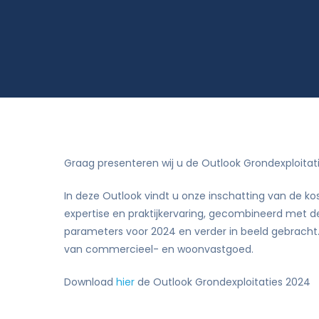
Rekenkameronderzoek en beleidsevalua
Graag presenteren wij u de Outlook Grondexploitat
In deze Outlook vindt u onze inschatting van de 
expertise en praktijkervaring, gecombineerd met d
parameters voor 2024 en verder in beeld gebrach
van commercieel- en woonvastgoed.
Download
hier
de Outlook Grondexploitaties 2024