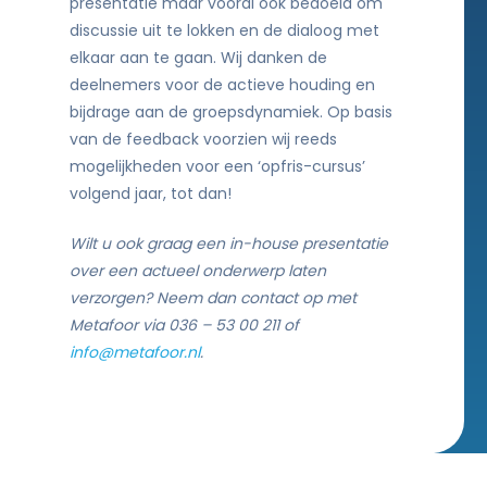
presentatie maar vooral ook bedoeld om
discussie uit te lokken en de dialoog met
elkaar aan te gaan. Wij danken de
deelnemers voor de actieve houding en
bijdrage aan de groepsdynamiek. Op basis
van de feedback voorzien wij reeds
mogelijkheden voor een ‘opfris-cursus’
volgend jaar, tot dan!
Wilt u ook graag een in-house presentatie
over een actueel onderwerp laten
verzorgen? Neem dan contact op met
Metafoor via 036 – 53 00 211 of
info@metafoor.nl
.