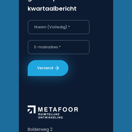
kwartaalbericht
Bolderweg 2