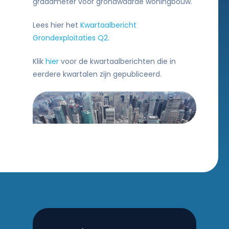
graadmeter voor grondwaarde woningbouw.
Lees hier het
Kwartaalbericht
Grondexploitaties Q2.
Klik
hier
voor de kwartaalberichten die in
eerdere kwartalen zijn gepubliceerd.