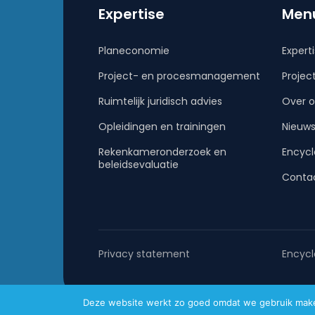
Expertise
Men
Planeconomie
Expert
Project- en procesmanagement
Projec
Ruimtelijk juridisch advies
Over o
Opleidingen en trainingen
Nieuw
Rekenkameronderzoek en
Encycl
beleidsevaluatie
Conta
Privacy statement
Encycl
Deze website werkt zo goed omdat we gebruik maken 