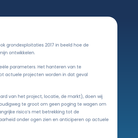
ok grondexploitaties 2017 in beeld hoe de
mijn ontwikkelen.
eële parameters. Het hanteren van te
ot actuele projecten worden in dat geval
ard van het project, locatie, de markt), doen wij
envoudigweg te groot om geen poging te wagen om
ijke risico’s met betrekking tot de
aarheid onder ogen zien en anticiperen op actuele